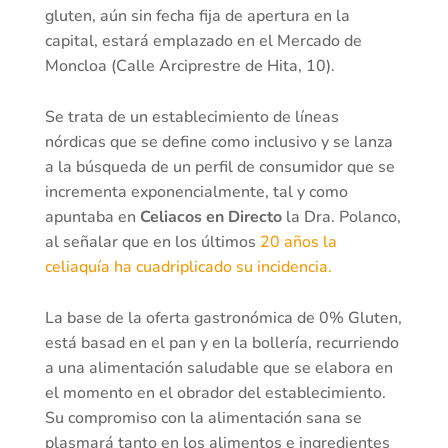
gluten, aún sin fecha fija de apertura en la
capital, estará emplazado en el Mercado de
Moncloa (Calle Arciprestre de Hita, 10).
Se trata de un establecimiento de líneas
nórdicas que se define como inclusivo y se lanza
a la búsqueda de un perfil de consumidor que se
incrementa exponencialmente, tal y como
apuntaba en
Celiacos en Directo
la Dra. Polanco,
al señalar que en los últimos
20 años la
celiaquía ha cuadriplicado su incidencia.
La base de la oferta gastronómica de 0% Gluten,
está basad en el pan y en la bollería, recurriendo
a una alimentación saludable que se elabora en
el momento en el obrador del establecimiento.
Su compromiso con la alimentación sana se
plasmará tanto en los alimentos e ingredientes