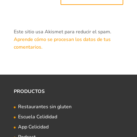
Este sitio usa Akismet para reducir el spam.
Aprende cómo se procesan los datos de tus
comentarios.
PRODUCTOS
Restaurantes sin gluten
Escuela Celididad
App Celicidad
Podcast