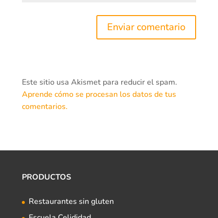
Este sitio usa Akismet para reducir el spam.
Aprende cómo se procesan los datos de tus
comentarios.
PRODUCTOS
Restaurantes sin gluten
Escuela Celididad