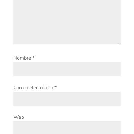
Nombre
*
Correo electrónico
*
Web