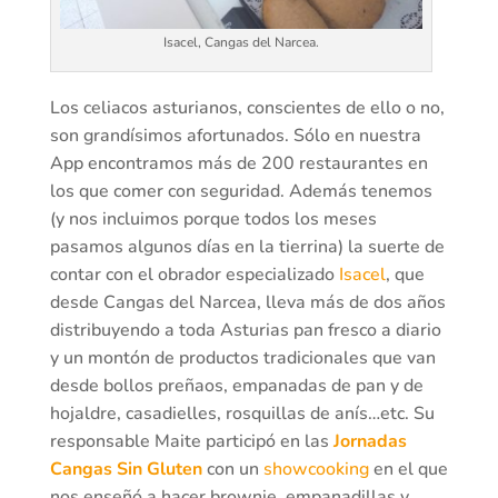
Isacel, Cangas del Narcea.
Los celiacos asturianos, conscientes de ello o no,
son grandísimos afortunados. Sólo en nuestra
App encontramos más de 200 restaurantes en
los que comer con seguridad. Además tenemos
(y nos incluimos porque todos los meses
pasamos algunos días en la tierrina) la suerte de
contar con el obrador especializado
Isacel
, que
desde Cangas del Narcea, lleva más de dos años
distribuyendo a toda Asturias pan fresco a diario
y un montón de productos tradicionales que van
desde bollos preñaos, empanadas de pan y de
hojaldre, casadielles, rosquillas de anís…etc. Su
responsable Maite participó en las
Jornadas
Cangas Sin Gluten
con un
showcooking
en el que
nos enseñó a hacer brownie, empanadillas y