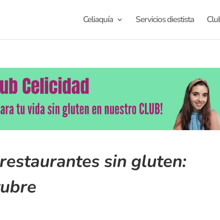
Celiaquía
Servicios diestista
Clu
restaurantes sin gluten:
tubre