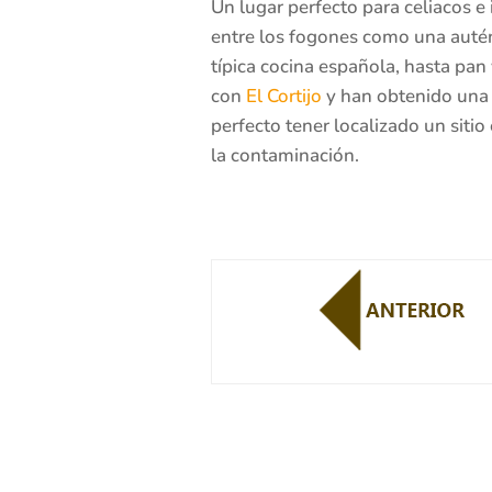
Un lugar perfecto para celiacos e i
entre los fogones como una autént
típica cocina española, hasta pan
con
El Cortijo
y han obtenido una 
perfecto tener localizado un siti
la contaminación.