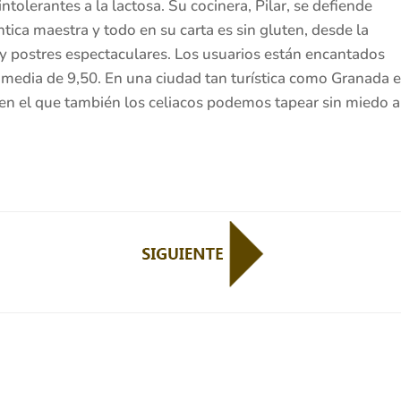
ntolerantes a la lactosa. Su cocinera, Pilar, se defiende
ica maestra y todo en su carta es sin gluten, desde la
 y postres espectaculares. Los usuarios están encantados
media de 9,50. En una ciudad tan turística como Granada 
o en el que también los celiacos podemos tapear sin miedo a