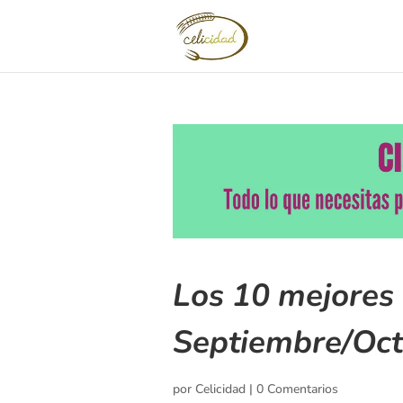
Los 10 mejores 
Septiembre/Oc
por
Celicidad
|
0 Comentarios