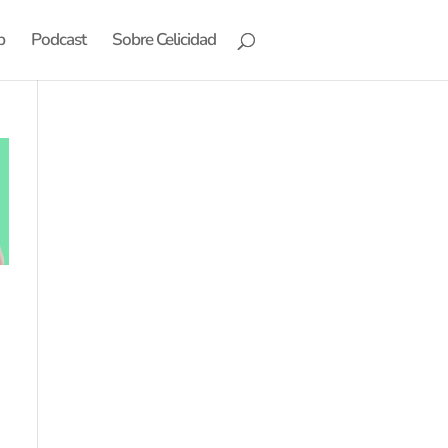
b
Podcast
Sobre Celicidad