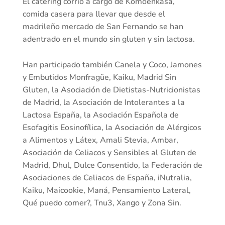
El catering corrió a cargo de Komoenkasa,
comida casera para llevar que desde el
madrileño mercado de San Fernando se han
adentrado en el mundo sin gluten y sin lactosa.
Han participado también Canela y Coco, Jamones
y Embutidos Monfragüe, Kaiku, Madrid Sin
Gluten, la Asociación de Dietistas-Nutricionistas
de Madrid, la Asociación de Intolerantes a la
Lactosa España, la Asociación Española de
Esofagitis Eosinofílica, la Asociación de Alérgicos
a Alimentos y Látex, Amali Stevia, Ambar,
Asociación de Celiacos y Sensibles al Gluten de
Madrid, Dhul, Dulce Consentido, la Federación de
Asociaciones de Celiacos de España, iNutralia,
Kaiku, Maicookie, Maná, Pensamiento Lateral,
Qué puedo comer?, Tnu3, Xango y Zona Sin.