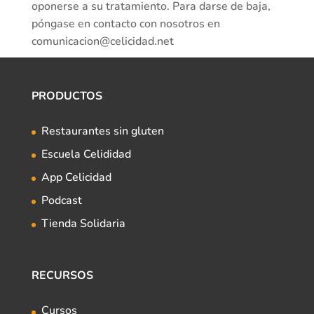
oponerse a su tratamiento. Para darse de baja,
póngase en contacto con nosotros en
comunicacion@celicidad.net
PRODUCTOS
Restaurantes sin gluten
Escuela Celididad
App Celicidad
Podcast
Tienda Solidaria
RECURSOS
Cursos