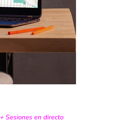
+ Sesiones en directo