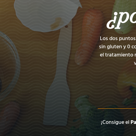
¿p
Los dos puntos 
sin gluten y 0 c
el tratamiento 
¡Consigue el
Pa