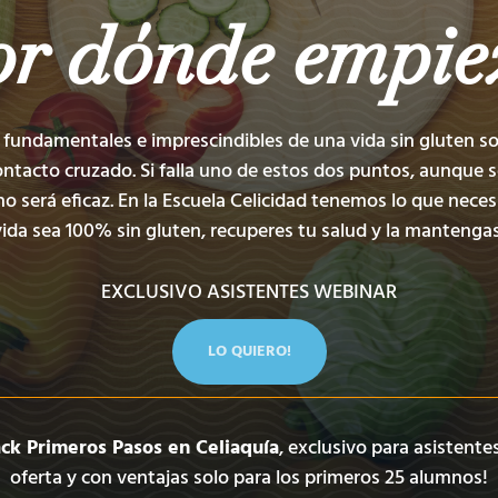
or dónde empie
fundamentales e imprescindibles de una vida sin gluten s
ontacto cruzado. Si falla uno de estos dos puntos, aunque 
no será eficaz. En la Escuela Celicidad tenemos lo que neces
vida sea 100% sin gluten, recuperes tu salud y la mantengas
EXCLUSIVO ASISTENTES WEBINAR
LO QUIERO!
ck Primeros Pasos en Celiaquía
, exclusivo para asistente
oferta y con ventajas solo para los primeros 25 alumnos!