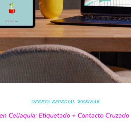
OFERTA ESPECIAL WEBINAR
en Celiaquía: Etiquetado + Contacto Cruzado 