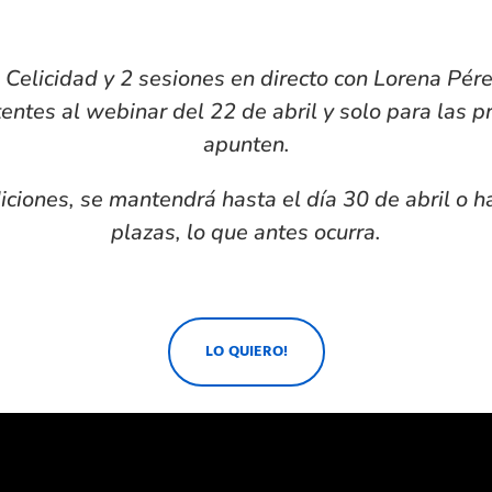
 Celicidad y 2 sesiones en directo con Lorena Pé
ntes al webinar del 22 de abril y solo para las 
apunten.
iciones, se mantendrá hasta el día 30 de abril o 
plazas, lo que antes ocurra.
LO QUIERO!