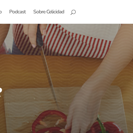
b
Podcast
Sobre Celicidad
e