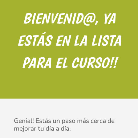
BIENVENID@, YA
ESTÁS EN LA LISTA
PARA EL CURSO!!
Genial! Estás un paso más cerca de
mejorar tu día a día.