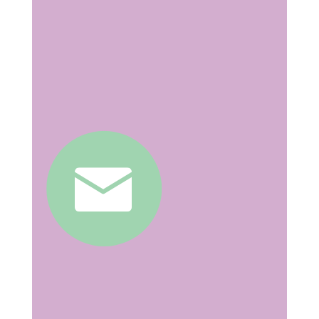
Consulta dudas
Escríbenos para resolver cualquier duda que
tengas
Garantía Celicidad