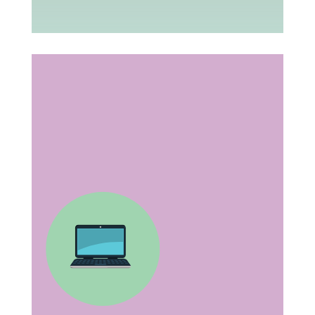
Formato online
hazlo donde quieras y cuando quieras, a tu ritmo