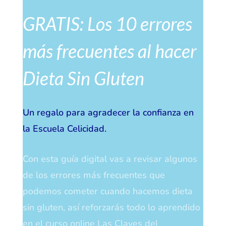
GRATIS: Los 10 errores
más frecuentes al hacer
Dieta Sin Gluten
Un regalo para agradecer la confianza en
la Escuela Celicidad.
Con esta guía digital vas a revisar algunos
de los errores más frecuentes que
podemos cometer cuando hacemos dieta
sin gluten, así reforzarás todo lo aprendido
en el curso online Las Claves del