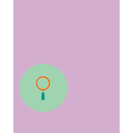
Revísalo
Puedes verlo y repasarlo las veces que quieras