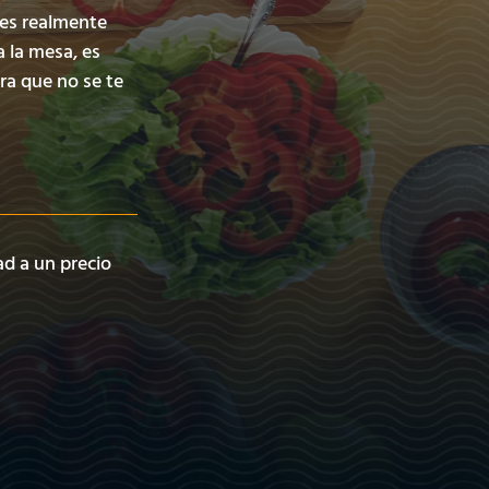
 es realmente
a la mesa, es
ra que no se te
ad a un precio