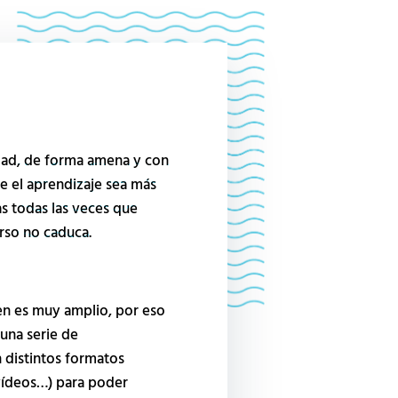
idad, de forma amena y con
ue el aprendizaje sea más
as todas las veces que
urso no caduca.
en es muy amplio, por eso
 una serie de
distintos formatos
 vídeos…) para poder