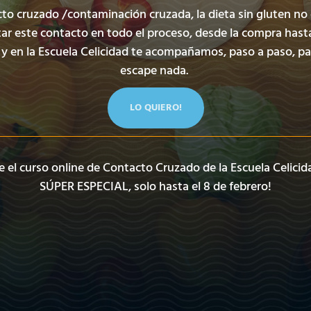
cto cruzado /contaminación cruzada, la dieta sin gluten no
itar este contacto en todo el proceso, desde la compra hast
 y en la Escuela Celicidad te acompañamos, paso a paso, pa
escape nada.
LO QUIERO!
e el curso online de Contacto Cruzado de la Escuela Celicid
SÚPER ESPECIAL, solo hasta el 8 de febrero!