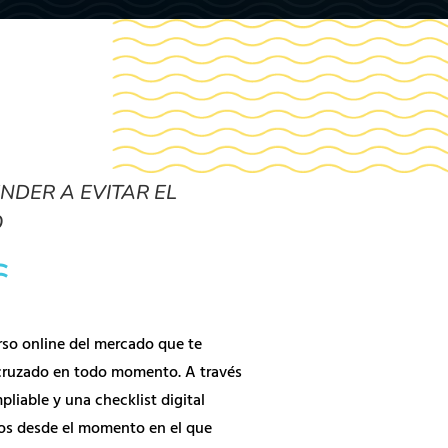
NDER A EVITAR EL
O
rso online del mercado que te
 cruzado en todo momento. A través
pliable y una checklist digital
os desde el momento en el que