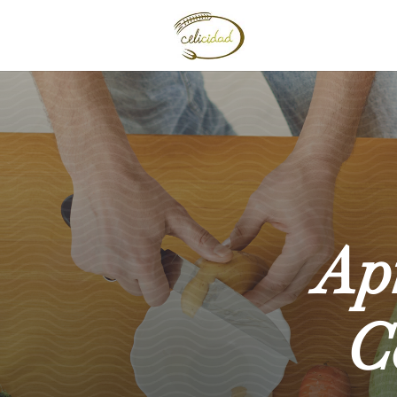
Apr
C