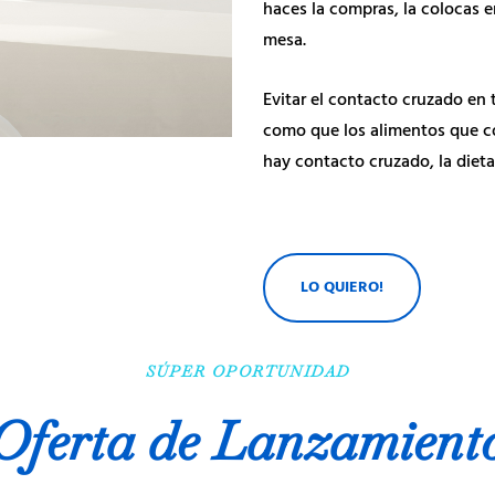
haces la compras, la colocas en
mesa.
Evitar el contacto cruzado en
como que los alimentos que co
hay contacto cruzado, la dieta
LO QUIERO!
SÚPER OPORTUNIDAD
Oferta de Lanzamient