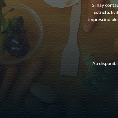
Si hay conta
estricta. Ev
imprescindible
¡Ya disponibl