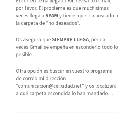
El correo te ha llegado
YA
, revisa tu e-mail,
por favor. El problema es que muchísimas
veces llega a
SPAM
y tienes que ir a buscarlo a
la carpeta de “no deseados”.
Os aseguro que
SIEMPRE LLEGA
, pero a
veces Gmail se empeña en esconderlo todo lo
posible.
Otra opción es buscar en vuestro programa
de correo mi dirección
“
comunicacion@celicidad.net
” y os localizará
a qué carpeta escondida lo han mandado…