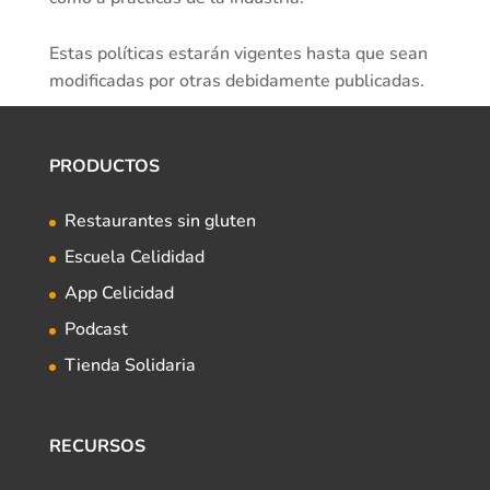
Estas políticas estarán vigentes hasta que sean
modificadas por otras debidamente publicadas.
PRODUCTOS
Restaurantes sin gluten
Escuela Celididad
App Celicidad
Podcast
Tienda Solidaria
RECURSOS