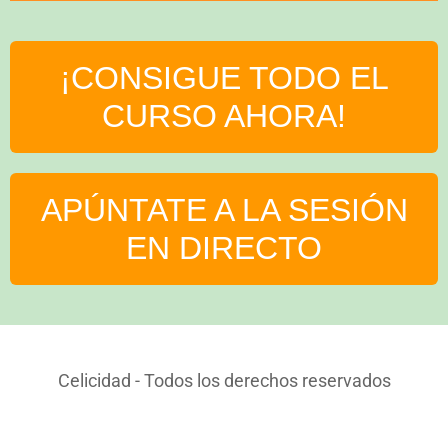
¡CONSIGUE TODO EL
CURSO AHORA!
APÚNTATE A LA SESIÓN
EN DIRECTO
Celicidad - Todos los derechos reservados