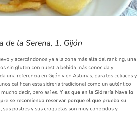
 de la Serena, 1, Gijón
uevo y acercándonos ya a la zona más alta del ranking, una
tos sin gluten con nuestra bebida más conocida y
oda una referencia en Gijón y en Asturias, para los celiacos y
nos califican esta sidrería tradicional como un auténtico
s mucho decir, pero así es.
Y es que en la Sidrería Nava lo
mpre se recomienda reservar porque el que prueba su
 sus postres y sus croquetas son muy conocidos y