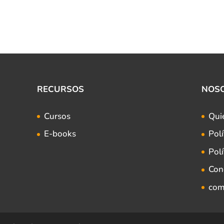
RECURSOS
NOS
Cursos
Qui
E-books
Polí
Polí
Con
com