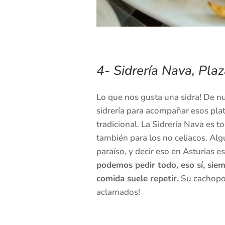
4-
Sidrería Nava,
Plaza
Lo que nos gusta una sidra! De n
sidrería para acompañar esos pla
tradicional. La Sidrería Nava es t
también para los no celiacos. Algu
paraíso, y decir eso en Asturias e
podemos pedir todo, eso sí, sie
comida suele repetir.
Su cachopo,
aclamados!