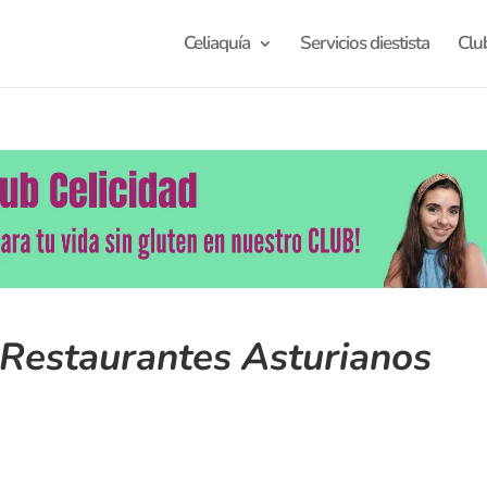
Celiaquía
Servicios diestista
Clu
 Restaurantes Asturianos