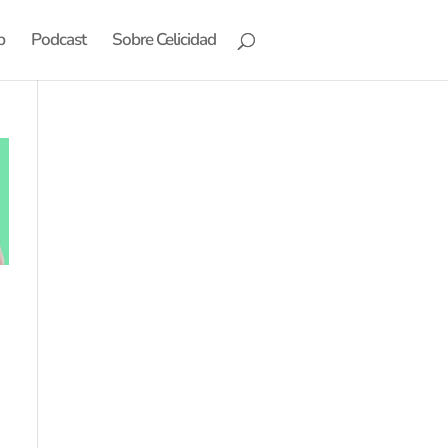
b
Podcast
Sobre Celicidad