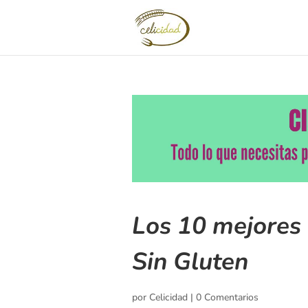
Los 10 mejores
Sin Gluten
por
Celicidad
|
0 Comentarios