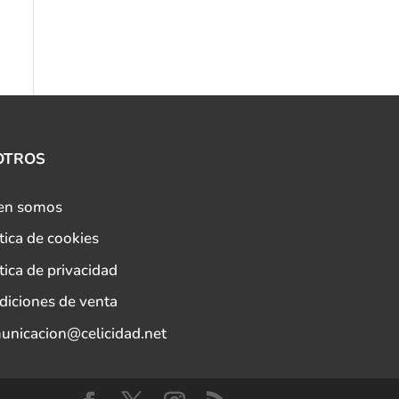
OTROS
en somos
tica de cookies
tica de privacidad
diciones de venta
unicacion@celicidad.net